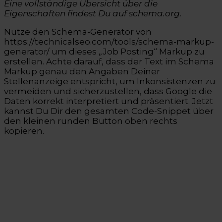
Eine vollständige Übersicht über die
Eigenschaften findest Du auf schema.org.
Nutze den Schema-Generator von
https://technicalseo.com/tools/schema-markup-
generator/ um dieses „Job Posting“ Markup zu
erstellen.
Achte darauf, dass der Text im Schema
Markup genau den Angaben Deiner
Stellenanzeige entspricht, um Inkonsistenzen zu
vermeiden und sicherzustellen, dass Google die
Daten korrekt interpretiert und präsentiert. Jetzt
kannst Du Dir den gesamten Code-Snippet über
den kleinen runden Button oben rechts
kopieren.