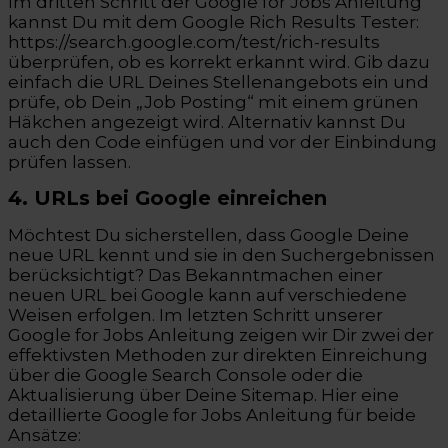
Im dritten Schritt der Google for Jobs Anleitung
kannst Du mit dem Google Rich Results Tester:
https://search.google.com/test/rich-results
überprüfen, ob es korrekt erkannt wird. Gib dazu
einfach die URL Deines Stellenangebots ein und
prüfe, ob Dein „Job Posting“ mit einem grünen
Häkchen angezeigt wird. Alternativ kannst Du
auch den Code einfügen und vor der Einbindung
prüfen lassen.
4. URLs bei Google einreichen
Möchtest Du sicherstellen, dass Google Deine
neue URL kennt und sie in den Suchergebnissen
berücksichtigt? Das Bekanntmachen einer
neuen URL bei Google kann auf verschiedene
Weisen erfolgen. Im letzten Schritt unserer
Google for Jobs Anleitung zeigen wir Dir zwei der
effektivsten Methoden zur direkten Einreichung
über die Google Search Console oder die
Aktualisierung über Deine Sitemap. Hier eine
detaillierte Google for Jobs Anleitung für beide
Ansätze: