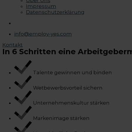
Über Uns
Impressum
Datenschutzerklärung
info@employ-yes.com
Kontakt
In 6 Schritten eine Arbeitgebe
Talente gewinnen und binden
Wetbewerbsvorteil sichern
Unternehmenskultur stärken
Markenimage stärken